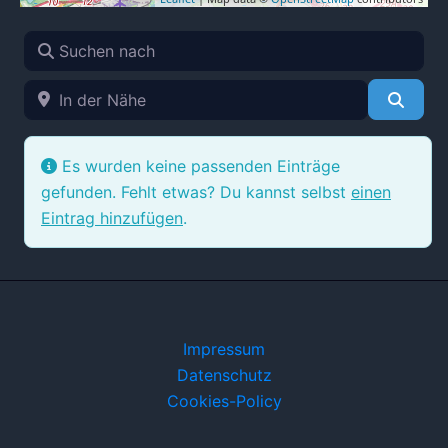
Suchen nach
In der Nähe
Such
Es wurden keine passenden Einträge
gefunden. Fehlt etwas? Du kannst selbst
einen
Eintrag hinzufügen
.
Impressum
Datenschutz
Cookies-Policy