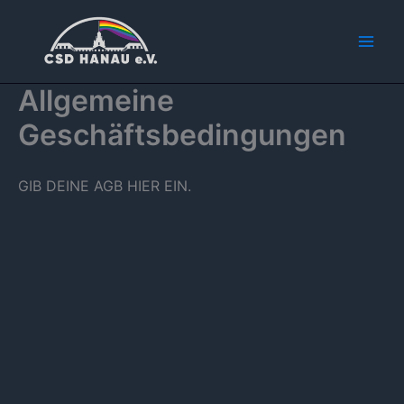
Zum
Mai
Inhalt
Men
springen
Allgemeine
Geschäftsbedingungen
GIB DEINE AGB HIER EIN.